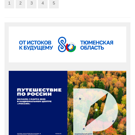
1
2
3
4
5