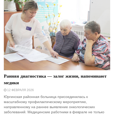
Ранняя диагностика — залог жизни, напоминают
медики
12 ФЕВРАЛЯ 2026
Юргинская районная больница присоединилась к
масштабному профилактическому мероприятию,
направленному на раннее выявление онкологических
заболеваний. Медицинские работники в феврале не только