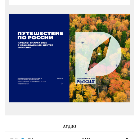
АУДИО