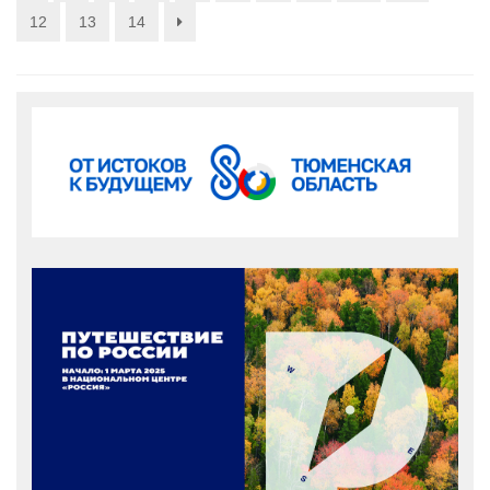
12
13
14