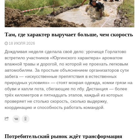
Там, где характер выручает больше, чем скорость
18 ИЮЛЯ 2026
Дождливая неделя сделала своё дело: урочище Горлатово
встретило участников «Юргинского характера» ароматом
влажной травы и дорогой, по которой не проехать легковым
автомобилям. За простым объяснением организаторов сути
забега — «искусственные препятствия в естественных
природных условиях» — стоят мокрая одежда, комки грязи на
обуви и капли пота, сбегающие по лбу. Дистанция — более
трёх километров и пятнадцать этапов, каждый из которых
проверяет не столько скорость, сколько выдержку,
координацию и способность работать командой.
Потребительский рынок ждёт трансформация