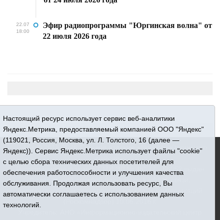
Эфир радиопрограммы "Юргинская волна" от
22.07
18:00
22 июля 2026 года
Настоящий ресурс использует сервис веб-аналитики
Яндекс.Метрика, предоставляемый компанией ООО "Яндекс"
(119021, Россия, Москва, ул. Л. Толстого, 16 (далее —
16+ © 2015-2026 Сетевое издание «Новости Юргинского
Яндекс)). Сервис Яндекс.Метрика использует файлы "cookie"
района»
с целью сбора технических данных посетителей для
Регистрационный номер СМИ ЭЛ № ФС 77 - 66052 выдан
обеспечения работоспособности и улучшения качества
Федеральной службой по надзору в сфере связи,
обслуживания. Продолжая использовать ресурс, Вы
информационных технологий и массовых коммуникаций
автоматически соглашаетесь с использованием данных
(Роскомнадзор) 10.06.2016 г.
технологий.
Учредитель: АНО «Информационно-издательский центр