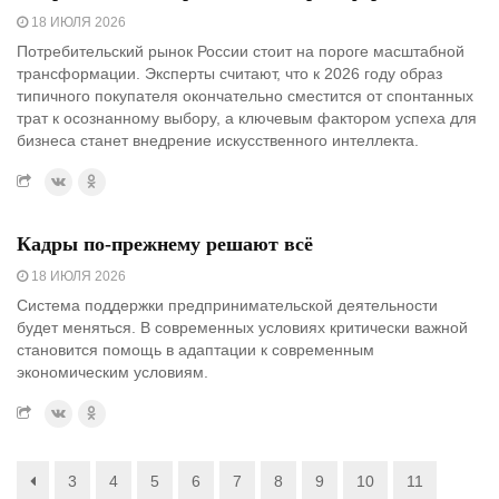
18 ИЮЛЯ 2026
Потребительский рынок России стоит на пороге масштабной
трансформации. Эксперты считают, что к 2026 году образ
типичного покупателя окончательно сместится от спонтанных
трат к осознанному выбору, а ключевым фактором успеха для
бизнеса станет внедрение искусственного интеллекта.
Кадры по-прежнему решают всё
18 ИЮЛЯ 2026
Система поддержки предпринимательской деятельности
будет меняться. В современных условиях критически важной
становится помощь в адаптации к современным
экономическим условиям.
3
4
5
6
7
8
9
10
11