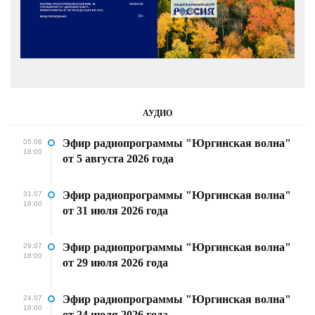
АУДИО
Эфир радиопрограммы "Юргинская волна"
05.08
18:00
от 5 августа 2026 года
Эфир радиопрограммы "Юргинская волна"
31.07
18:00
от 31 июля 2026 года
Эфир радиопрограммы "Юргинская волна"
29.07
18:00
от 29 июля 2026 года
Эфир радиопрограммы "Юргинская волна"
24.07
18:00
от 24 июля 2026 года