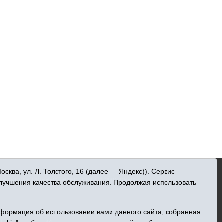
»
ква, ул. Л. Толстого, 16 (далее — Яндекс)). Сервис
 информационных технологий и массовых
улучшения качества обслуживания. Продолжая использовать
нформация об использовании вами данного сайта, собранная
ельна