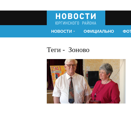
НОВОСТИ
ОФИЦИАЛЬНО
ФО
Теги
-
Зоново