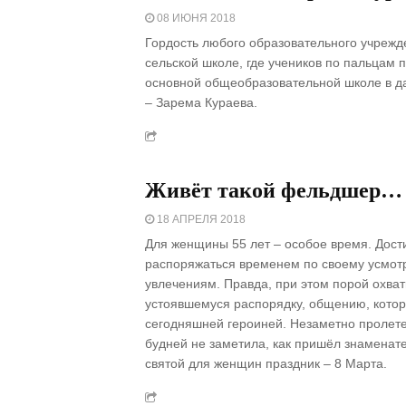
08 ИЮНЯ 2018
Гордость любого образовательного учрежд
сельской школе, где учеников по пальцам п
основной общеобразовательной школе в да
– Зарема Кураева.
Живёт такой фельдшер…
18 АПРЕЛЯ 2018
Для женщины 55 лет – особое время. Дост
распоряжаться временем по своему усмотр
увлечениям. Правда, при этом порой охва
устоявшемуся распорядку, общению, которо
сегодняшней героиней. Незаметно пролет
будней не заметила, как пришёл знаменат
святой для женщин праздник – 8 Марта.