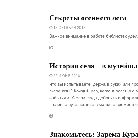
Секреты осеннего леса
18 ОКТЯБРЯ 2018
Важное внимание в работе библиотек удел
История села – в музейны
22 ИЮНЯ 2018
Что вы испытываете, держа в руках или п
экспонаты? Каждый раз, когда я посещаю м
событиям. А если сюда добавить информац
– словно путешествие в машине времени 
Знакомьтесь: Зарема Кур