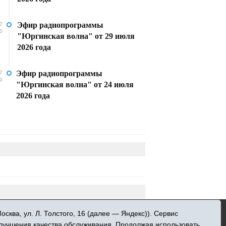
Эфир радиопрограммы
7
0
"Юргинская волна" от 29 июля
2026 года
Эфир радиопрограммы
7
0
"Юргинская волна" от 24 июля
2026 года
»
ква, ул. Л. Толстого, 16 (далее — Яндекс)). Сервис
 информационных технологий и массовых
улучшения качества обслуживания. Продолжая использовать