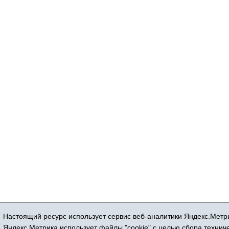
Настоящий ресурс использует сервис веб-аналитики Яндекс.Метри
Регистрационный номер СМИ ЭЛ № ФС 77
Яндекс.Метрика использует файлы "cookie" с целью сбора техни