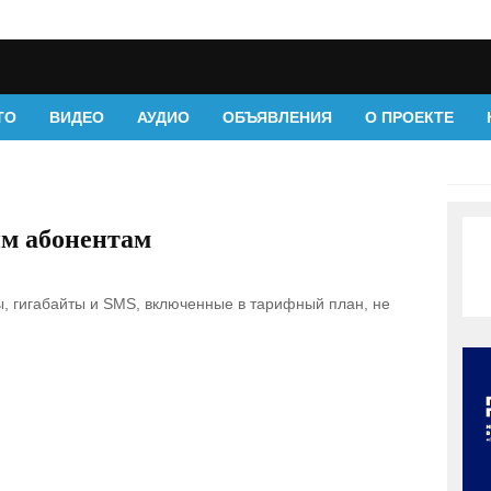
ТО
ВИДЕО
АУДИО
ОБЪЯВЛЕНИЯ
О ПРОЕКТЕ
им абонентам
, гигабайты и SMS, включенные в тарифный план, не