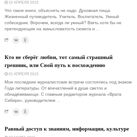
10 АПРЕЛЯ 2015
Что такое книги, объяснять не надо. Духовная пища.
Жизненный путеводитель. Учитель. Воспитатель. Умный
собеседник. Впрочем, всегда ли умный? Взять хотя бы не
претендующие на замысловатость сюжета и …
Кто не сберёг любви, тот самый страшный
грешник, или Свой путь к восхождению
01 АПРЕЛЯ 2015
Мои последние журналистские встречи состоялись под знаком
Года литературы. От впечатлений в душе светло и
обнадёживающе. С главным редактором журнала «Врата
Сибири», руководителем …
Равный доступ к знаниям, информации, культуре