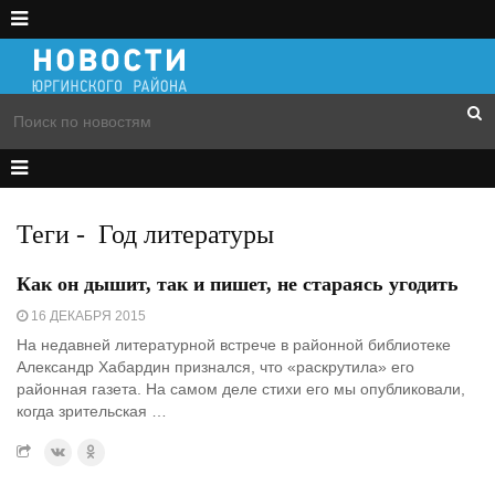
Теги
-
Год литературы
Как он дышит, так и пишет, не стараясь угодить
16 ДЕКАБРЯ 2015
На недавней литературной встрече в районной библиотеке
Александр Хабардин признался, что «раскрутила» его
районная газета. На самом деле стихи его мы опубликовали,
когда зрительская …