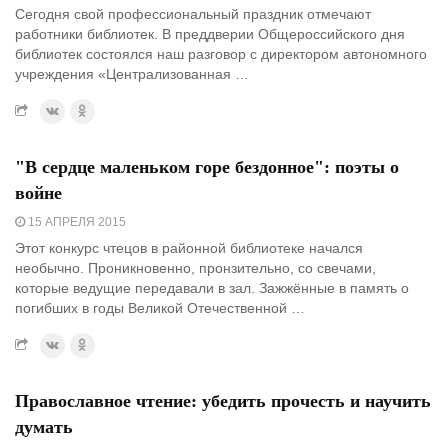
Сегодня свой профессиональный праздник отмечают
работники библиотек. В преддверии Общероссийского дня
библиотек состоялся наш разговор с директором автономного
учреждения «Централизованная …
"В сердце маленьком горе бездонное": поэты о
войне
15 АПРЕЛЯ 2015
Этот конкурс чтецов в районной библиотеке начался
необычно. Проникновенно, пронзительно, со свечами,
которые ведущие передавали в зал. Зажжённые в память о
погибших в годы Великой Отечественной …
Православное чтение: убедить прочесть и научить
думать