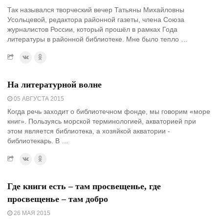
Так назывался творческий вечер Татьяны Михайловны
Усольцевой, редактора районной газеты, члена Союза
журналистов России, который прошёл в рамках Года
литературы в районной библиотеке. Мне было тепло …
На литературной волне
05 АВГУСТА 2015
Когда речь заходит о библиотечном фонде, мы говорим «море
книг». Пользуясь морской терминологией, акваторией при
этом является библиотека, а хозяйкой акватории -
библиотекарь. В …
Где книги есть – там просвещенье, где
просвещенье – там добро
26 МАЯ 2015