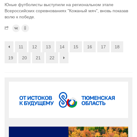
Юные футболисты выступили на региональном этапе
Всероссийских соревнованиях "Кожаный мяч", вновь показав
волю к победе.
11
12
13
14
15
16
17
18
19
20
21
22