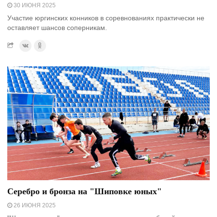
30 ИЮНЯ 2025
Участие юргинских конников в соревнованиях практически не
оставляет шансов соперникам.
Серебро и бронза на "Шиповке юных"
26 ИЮНЯ 2025