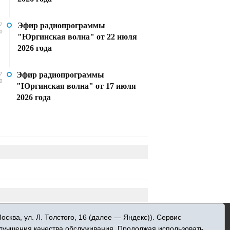
Эфир радиопрограммы
7
0
"Юргинская волна" от 22 июля
2026 года
Эфир радиопрограммы
7
0
"Юргинская волна" от 17 июля
2026 года
»
ква, ул. Л. Толстого, 16 (далее — Яндекс)). Сервис
 информационных технологий и массовых
улучшения качества обслуживания. Продолжая использовать