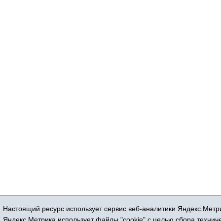
Настоящий ресурс использует сервис веб-аналитики Яндекс.Метри
Регистрационный номер СМИ ЭЛ № ФС 77
Яндекс.Метрика использует файлы "cookie" с целью сбора техни