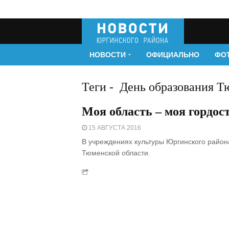
НОВОСТИ
ОФИЦИАЛЬНО
ФО
Теги
-
День образования Т
Моя область – моя гордос
15 АВГУСТА 2016
В учреждениях культуры Юргинского райо
Тюменской области.