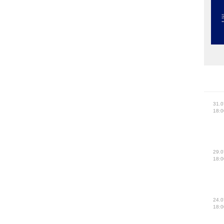
31.0
18:0
29.0
18:0
24.0
18:0