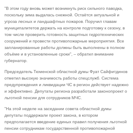
"В этом году вновь может возникнуть риск сильного паводка,
поскольку зима выдалась снежной. Остаётся актуальной и
угроза лесных и ландшафтных пожаров. Поручил главам
муниципалитетов держать на контроле подготовку к сезону, в
том числе проверить готовность защитных гидротехнических
сооружений и провести противопожарные мероприятия. Все
запланированные работы должны быть выполнены в полном
объёме и в установленные сроки", – обратил внимание
губернатор.
Председатель Тюменской областной думы Фуат Сайфитдинов
отметил высокую значимость работы спецслужб. Система
предупреждения и ликвидации ЧС в регион действует надежно
и эффективно. Депутаты региона разработали законопроект о
льготной пенсии для сотрудников МЧС.
"На этой неделе на заседании совета областной думы
депутаты поддержали проект закона, в котором
предполагается введение единых правил получения льготной
пенсии сотрудникам государственной противопожарной