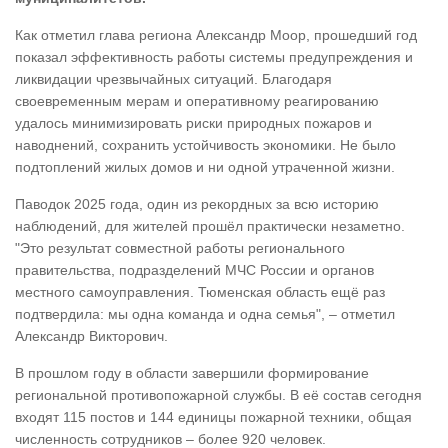
Как отметил глава региона Александр Моор, прошедший год
показал эффективность работы системы предупреждения и
ликвидации чрезвычайных ситуаций. Благодаря
своевременным мерам и оперативному реагированию
удалось минимизировать риски природных пожаров и
наводнений, сохранить устойчивость экономики. Не было
подтоплений жилых домов и ни одной утраченной жизни.
Паводок 2025 года, один из рекордных за всю историю
наблюдений, для жителей прошёл практически незаметно.
"Это результат совместной работы регионального
правительства, подразделений МЧС России и органов
местного самоуправления. Тюменская область ещё раз
подтвердила: мы одна команда и одна семья", – отметил
Александр Викторович.
В прошлом году в области завершили формирование
региональной противопожарной службы. В её состав сегодня
входят 115 постов и 144 единицы пожарной техники, общая
численность сотрудников – более 920 человек.