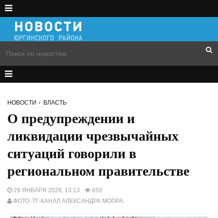
НОВОСТИ
ВЛАСТЬ
О предупреждении и
ликвидации чрезвычайных
ситуаций говорили в
региональном правительстве
29 ЯНВАРЯ 2026, 13:13
659
ФОТО: ТГ-КАНАЛ АЛЕКСАНДРА МООРА