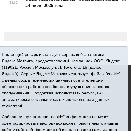
18:00
24 июля 2026 года
Настоящий ресурс использует сервис веб-аналитики
Яндекс.Метрика, предоставляемый компанией ООО "Яндекс"
(119021, Россия, Москва, ул. Л. Толстого, 16 (далее —
16+ © 2015-2026 Сетевое издание «Новости Юргинского
Яндекс)). Сервис Яндекс.Метрика использует файлы "cookie"
района»
с целью сбора технических данных посетителей для
Регистрационный номер СМИ ЭЛ № ФС 77 - 66052 выдан
обеспечения работоспособности и улучшения качества
Федеральной службой по надзору в сфере связи,
обслуживания. Продолжая использовать ресурс, Вы
информационных технологий и массовых коммуникаций
автоматически соглашаетесь с использованием данных
(Роскомнадзор) 10.06.2016 г.
технологий.
Учредитель: АНО «Информационно-издательский центр
«Призыв»
Собранная при помощи "cookie" информация не может
Все права защищены © При использовании материалов
идентифицировать вас, однако может помочь нам улучшить
ссылка обязательна
работу сайта. Информация об использовании вами данного