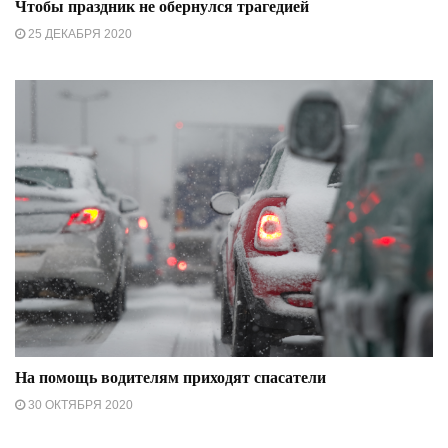
Чтобы праздник не обернулся трагедией
25 ДЕКАБРЯ 2020
На помощь водителям приходят спасатели
30 ОКТЯБРЯ 2020