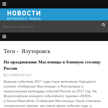
Теги
-
Ялуторовск
На празднование Масленицы в блинную столицу
России
22 ФЕВРАЛЯ 2017
Важным событием 2017 года стало включение Народного
гулянья «Сибирская Масленица» в Ялуторовске в
национальный календарь событий России на 2017 год. На
Всероссийском конкурсе событийного туризма «ROEX»
(г.Ханты-Мансийск) «Сибирская Масленица» была отмечена
специальным призом, как самое яркое событие года, а