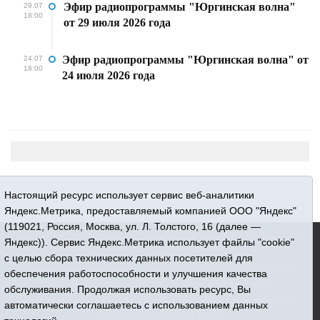
Эфир радиопрограммы "Юргинская волна"
29.07
18:00
от 29 июля 2026 года
Эфир радиопрограммы "Юргинская волна" от
24.07
18:00
24 июля 2026 года
Настоящий ресурс использует сервис веб-аналитики
Яндекс.Метрика, предоставляемый компанией ООО "Яндекс"
(119021, Россия, Москва, ул. Л. Толстого, 16 (далее —
16+ © 2015-2026 Сетевое издание «Новости Юргинского
Яндекс)). Сервис Яндекс.Метрика использует файлы "cookie"
района»
с целью сбора технических данных посетителей для
Регистрационный номер СМИ ЭЛ № ФС 77 - 66052 выдан
обеспечения работоспособности и улучшения качества
Федеральной службой по надзору в сфере связи,
обслуживания. Продолжая использовать ресурс, Вы
информационных технологий и массовых коммуникаций
автоматически соглашаетесь с использованием данных
(Роскомнадзор) 10.06.2016 г.