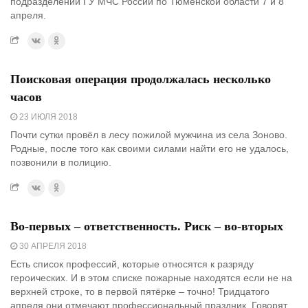
подразделений ГУ МЧС России по Тюменской области 7 и 8
апреля.
Поисковая операция продолжалась несколько
часов
23 ИЮЛЯ 2018
Почти сутки провёл в лесу пожилой мужчина из села Зоново.
Родные, после того как своими силами найти его не удалось,
позвонили в полицию.
Во-первых – ответственность. Риск – во-вторых
30 АПРЕЛЯ 2018
Есть список профессий, которые относятся к разряду
героических. И в этом списке пожарные находятся если не на
верхней строке, то в первой пятёрке – точно! Тридцатого
апреля они отмечают профессиональный праздник. Говорят,