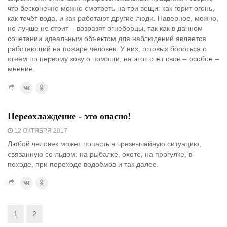
что бесконечно можно смотреть на три вещи: как горит огонь,
как течёт вода, и как работают другие люди. Наверное, можно,
но лучше не стоит – возразят огнеборцы, так как в данном
сочетании идеальным объектом для наблюдений является
работающий на пожаре человек. У них, готовых бороться с
огнём по первому зову о помощи, на этот счёт своё – особое –
мнение.
Переохлаждение - это опасно!
12 ОКТЯБРЯ 2017
Любой человек может попасть в чрезвычайную ситуацию,
связанную со льдом: на рыбалке, охоте, на прогулке, в
походе, при переходе водоёмов и так далее.
1
2