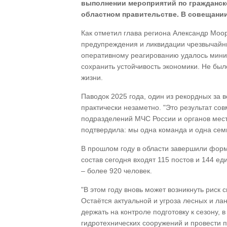
выполнении мероприятий по гражданской
областном правительстве. В совещании
Как отметил глава региона Александр Моо
предупреждения и ликвидации чрезвычайн
оперативному реагированию удалось мини
сохранить устойчивость экономики. Не бы
жизни.
Паводок 2025 года, один из рекордных за
практически незаметно. "Это результат со
подразделений МЧС России и органов мес
подтвердила: мы одна команда и одна семь
В прошлом году в области завершили фор
состав сегодня входят 115 постов и 144 е
– более 920 человек.
"В этом году вновь может возникнуть риск 
Остаётся актуальной и угроза лесных и л
держать на контроле подготовку к сезону, 
гидротехнических сооружений и провести