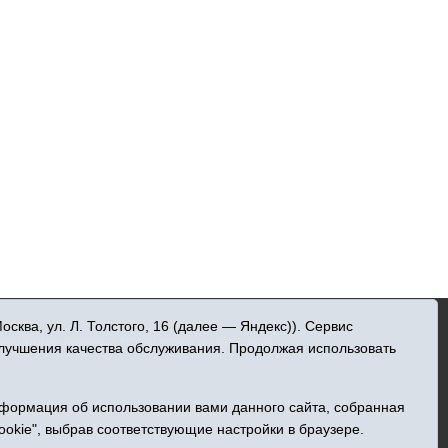
»
ква, ул. Л. Толстого, 16 (далее — Яндекс)). Сервис
 информационных технологий и массовых
улучшения качества обслуживания. Продолжая использовать
ельна
нформация об использовании вами данного сайта, собранная
Центральная, 49
ookie", выбрав соответствующие настройки в браузере.