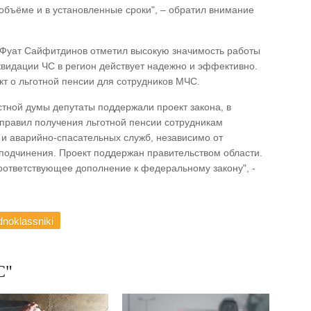
бъёме и в установленные сроки", – обратил внимание
Фуат Сайфитдинов отметил высокую значимость работы
видации ЧС в регион действует надежно и эффективно.
т о льготной пенсии для сотрудников МЧС.
стной думы депутаты поддержали проект закона, в
правил получения льготной пенсии сотрудникам
и аварийно-спасательных служб, независимо от
подчинения. Проект поддержан правительством области.
оответствующее дополнение к федеральному закону", -
noklassniki
С"