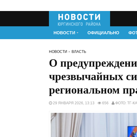
НОВОСТИ
ОФИЦИАЛЬНО
ФО
НОВОСТИ
ВЛАСТЬ
О предупреждени
чрезвычайных си
региональном пр
29 ЯНВАРЯ 2026, 13:13
656
ФОТО: ТГ-К