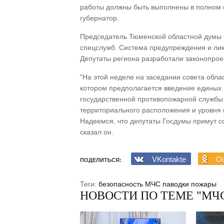
работы должны быть выполнены в полном о
губернатор.
Председатель Тюменской областной думы 
спецслужб. Система предупреждения и лик
Депутаты региона разработали законопроек
"На этой неделе на заседании совета обла
котором предполагается введение единых 
государственной противопожарной службы 
территориального расположения и уровня 
Надеемся, что депутаты Госдумы примут с
сказал он.
VKontakte
Od
ПОДЕЛИТЬСЯ:
Теги:
безопасность
МЧС
паводки
пожары
НОВОСТИ ПО ТЕМЕ "МЧ