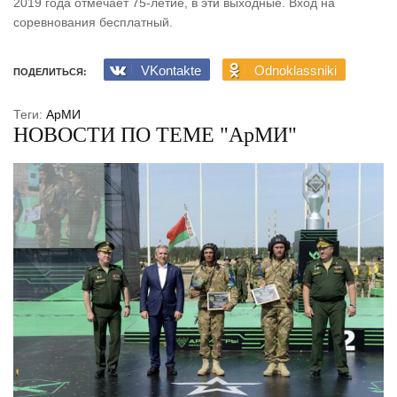
2019 года отмечает 75-летие, в эти выходные. Вход на
соревнования бесплатный.
VKontakte
Odnoklassniki
ПОДЕЛИТЬСЯ:
Теги:
АрМИ
НОВОСТИ ПО ТЕМЕ "АрМИ"