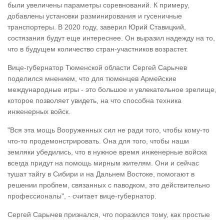
были увеличены параметры соревнований. К примеру,
добавлены установки разминирования и гусеничные
транспортеры. В 2020 году, заверил Юрий Ставицкий,
состязания будут еще интереснее. Он выразил надежду на то,
что в будущем количество стран-участников возрастет.
Вице-губернатор Тюменской области Сергей Сарычев
поделился мнением, что для тюменцев Армейские
международные игры - это большое и увлекательное зрелище,
которое позволяет увидеть, на что способна техника
инженерных войск.
"Вся эта мощь Вооруженных сил не ради того, чтобы кому-то
что-то продемонстрировать. Она для того, чтобы наши
земляки убедились, что в нужное время инженерные войска
всегда придут на помощь мирным жителям. Они и сейчас
тушат тайгу в Сибири и на Дальнем Востоке, помогают в
решении проблем, связанных с паводком, это действительно
профессионалы", - считает вице-губернатор.
Сергей Сарычев признался, что поразился тому, как простые