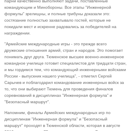
парни качественно выполняют задачи, поставленные
командующим и Минобороны. Все этапы "Инженерной
формулы" зрелищны, и полные трибуны доказали это:
состязание полностью захватывало гостей, которые не
покидали мест и искренне радовались за победителей на
награждении.
"Армейские международные игры - это прежде всего
дружеские отношения армий, стран и народов. Это помогает
понимать друг друга. Тюменское высшее военно-инженерное
командное училище готовит специалистов для тридцати стран,
и мы гордимся тем, что командующий инженерными войсками
России - выпускник нашего училища", - отметил Сергей
Сарычев и поблагодарил командование инженерных войск за
то, что они выбирают Тюмень для проведения финалов
соревнований в дисциплинах "Инженерная формула" и
"Безопасный маршрут".
Напомним, финалы Армейских международных игр по
дисциплинам "Инженерная формула" и "Безопасный
маршрут" проходят в Тюменской области, которая в августе