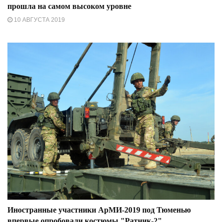
прошла на самом высоком уровне
10 АВГУСТА 2019
Иностранные участники АрМИ-2019 под Тюменью
впервые опробовали костюмы "Ратник-2"