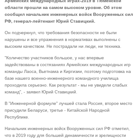
Армейских международных играх-2019 в Тюменской
области прошли на самом высоком уровне. Об этом
сообщил начальник инженерных войск Вооруженных сил
РФ, генерал-лейтенант Юрий Ставицкий.
Он подчеркнул, что требования безопасности не были
нарушены и все упражнения в нормативах выполнены с
высоким качеством. Не пострадали ни люди, ни техника.
"Количество участников большое, у нас впервые
задействованы в состязаниях Армейских международных игр
команды Лаоса, Вьетнама и Киргизии, поэтому подготовка на
базе нашего военно-инженерного командного училища
проходила серьезно. Как результат - мы не увидели слабых
команд", - заявил Юрий Ставицкий.
В "Инженерной формуле" лучшей стала Россия, второе место
присудили Беларуси, третье - Китайской Народной
Республике.
Начальник инженерных войск Вооруженных сил РФ отметил,
что в 2019 году для большей динамичности и зрелищности