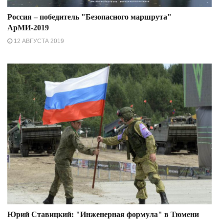
Россия – победитель "Безопасного маршрута"
АрМИ-2019
12 АВГУСТА 2019
Юрий Ставицкий: "Инженерная формула" в Тюмени