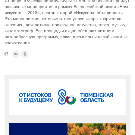
4 ноября в учреждениях культуры Тюменской области пройдут
различные мероприятия в рамках Всероссийской акции «Ночь
искусств — 2018», слоган которой «Искусство объединяет».
Это мероприятия, которые затронут все жанры творчества:
живопись, декоративно-прикладное искусство, театр, музыку,
кинематограф. Все площадки акции обещают жителям
разнообразную программу, яркие премьеры и незабываемые
впечатления.