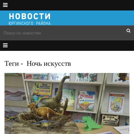
Теги
-
Ночь искусств