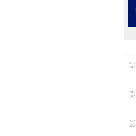
31.0
18:0
29.0
18:0
24.0
18:0