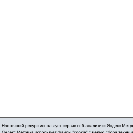
Настоящий ресурс использует сервис веб-аналитики Яндекс.Метри
Регистрационный номер СМИ ЭЛ № ФС 77
Яндекс.Метрика использует файлы "cookie" с целью сбора техни