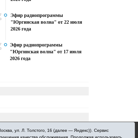
Эфир радиопрограммы
7
0
"Юргинская волна" от 22 июля
2026 года
Эфир радиопрограммы
7
0
"Юргинская волна" от 17 июля
2026 года
»
ква, ул. Л. Толстого, 16 (далее — Яндекс)). Сервис
 информационных технологий и массовых
улучшения качества обслуживания. Продолжая использовать