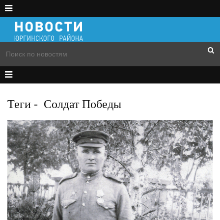
Теги
-
Солдат Победы