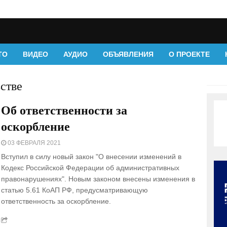
ТО
ВИДЕО
АУДИО
ОБЪЯВЛЕНИЯ
О ПРОЕКТЕ
стве
Об ответственности за
оскорбление
03 ФЕВРАЛЯ 2021
Вступил в силу новый закон "О внесении изменений в
Кодекс Российской Федерации об административных
правонарушениях". Новым законом внесены изменения в
статью 5.61 КоАП РФ, предусматривающую
ответственность за оскорбление.