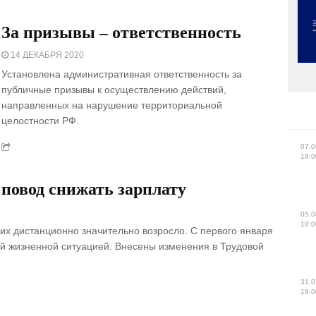
За призывы – ответственность
14 ДЕКАБРЯ 2020
Установлена административная ответственность за
публичные призывы к осуществлению действий,
направленных на нарушение территориальной
целостности РФ.
07.0
18:0
 повод снижать зарплату
05.0
18:0
их дистанционно значительно возросло. С первого января
ый жизненной ситуацией. Внесены изменения в Трудовой
31.0
18:0