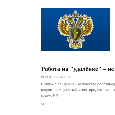
Работа на "удалёнке" – не
10 ДЕКАБРЯ 2020
В связи с пандемией количество работающ
вступит в силу новый закон, продиктованн
кодекс РФ.