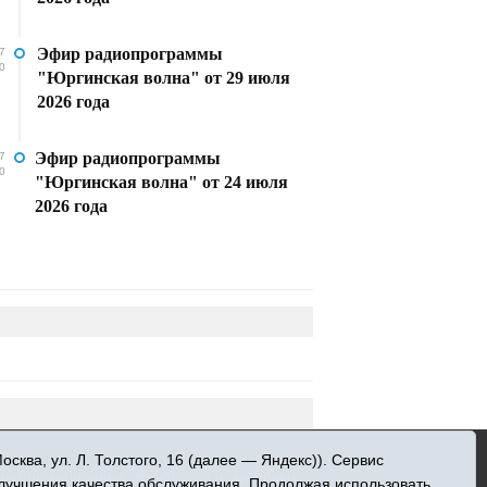
Эфир радиопрограммы
7
0
"Юргинская волна" от 29 июля
2026 года
Эфир радиопрограммы
7
0
"Юргинская волна" от 24 июля
2026 года
»
ква, ул. Л. Толстого, 16 (далее — Яндекс)). Сервис
 информационных технологий и массовых
улучшения качества обслуживания. Продолжая использовать