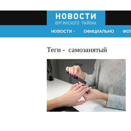
НОВОСТИ
ОФИЦИАЛЬНО
ФО
Теги
-
самозанятый