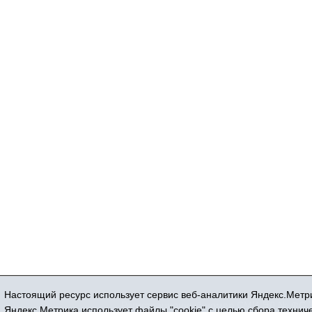
Настоящий ресурс использует сервис веб-аналитики Яндекс.Метри
Регистрационный номер СМИ ЭЛ № ФС 77
Яндекс.Метрика использует файлы "cookie" с целью сбора техни