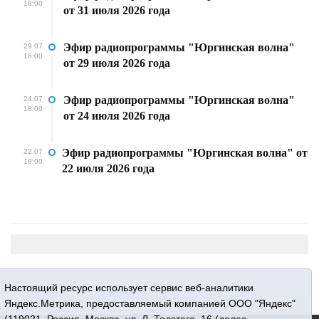
18:00
от 31 июля 2026 года
Эфир радиопрограммы "Юргинская волна"
29.07
18:00
от 29 июля 2026 года
Эфир радиопрограммы "Юргинская волна"
24.07
18:00
от 24 июля 2026 года
Эфир радиопрограммы "Юргинская волна" от
22.07
18:00
22 июля 2026 года
Настоящий ресурс использует сервис веб-аналитики
Яндекс.Метрика, предоставляемый компанией ООО "Яндекс"