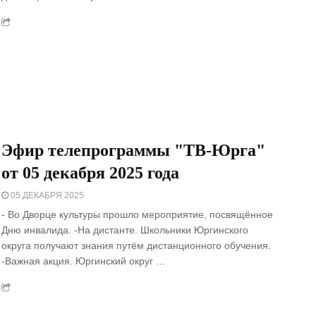
Эфир телепрограммы "ТВ-Юрга"
от 05 декабря 2025 года
05 ДЕКАБРЯ 2025
- Во Дворце культуры прошло мероприятие, посвящённое
Дню инвалида. -На дистанте. Школьники Юргинского
округа получают знания путём дистанционного обучения.
-Важная акция. Юргинский округ …