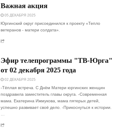
Важная акция
05 ДЕКАБРЯ 2025
Юргинский округ присоединился к проекту «Тепло
ветеранов - матери солдата».
Эфир телепрограммы "ТВ-Юрга"
от 02 декабря 2025 года
02 ДЕКАБРЯ 2025
-Тёплая встреча. С Днём Матери юргинских женщин
поздравила заместитель главы округа. -Современная
мама. Екатерина Ижмукова, мама пятерых детей,
успешно развивает своё дело. -Прикоснуться к истории.
…