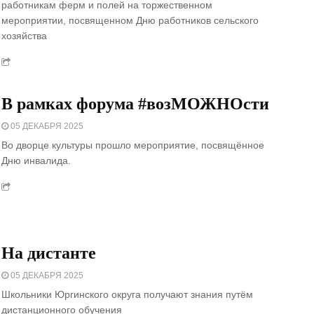
работникам ферм и полей на торжественном
мероприятии, посвященном Дню работников сельского
хозяйства
В рамках форума #возМОЖНОсти
05 ДЕКАБРЯ 2025
Во дворце культуры прошло мероприятие, посвящённое
Дню инвалида.
На дистанте
05 ДЕКАБРЯ 2025
Школьники Юргинского округа получают знания путём
дистанционного обучения