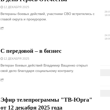
12 ДЕКАБРЯ 2025
29.0
Ветераны боевых действий, участники СВО встретились с
18:0
главой округа и прокурором.
24.0
18:0
С передовой – в бизнес
12 ДЕКАБРЯ 2025
Ветеран боевых действий Владимир Ващенко открыл
своё дело благодаря социальному контракту.
Эфир телепрограммы "ТВ-Юрга"
от 12 декабря 2025 года