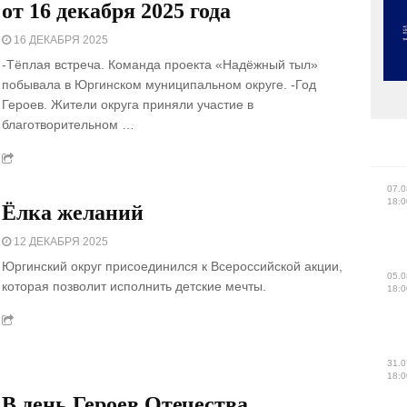
от 16 декабря 2025 года
16 ДЕКАБРЯ 2025
-Тёплая встреча. Команда проекта «Надёжный тыл»
побывала в Юргинском муниципальном округе. -Год
Героев. Жители округа приняли участие в
благотворительном …
07.0
18:0
Ёлка желаний
12 ДЕКАБРЯ 2025
Юргинский округ присоединился к Всероссийской акции,
05.0
которая позволит исполнить детские мечты.
18:0
31.0
18:0
В день Героев Отечества