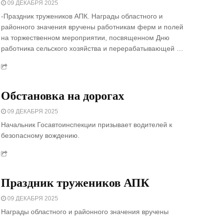
09 ДЕКАБРЯ 2025
-Праздник тружеников АПК. Награды областного и
районного значения вручены работникам ферм и полей
на торжественном мероприятии, посвященном Дню
работника сельского хозяйства и перерабатывающей …
Обстановка на дорогах
09 ДЕКАБРЯ 2025
Начальник Госавтоинспекции призывает водителей к
безопасному вождению.
Праздник тружеников АПК
09 ДЕКАБРЯ 2025
Награды областного и районного значения вручены