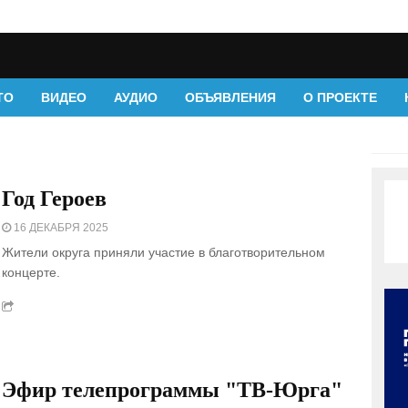
ТО
ВИДЕО
АУДИО
ОБЪЯВЛЕНИЯ
О ПРОЕКТЕ
Год Героев
16 ДЕКАБРЯ 2025
Жители округа приняли участие в благотворительном
концерте.
Эфир телепрограммы "ТВ-Юрга"