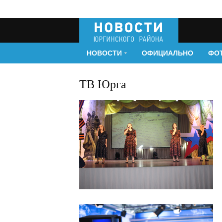
НОВОСТИ
ОФИЦИАЛЬНО
ФО
ТВ Юрга