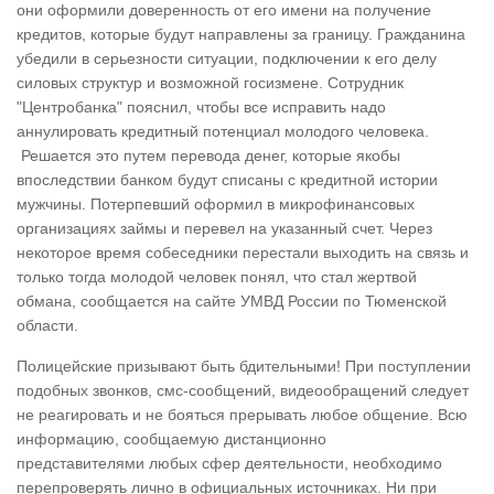
они оформили доверенность от его имени на получение
кредитов, которые будут направлены за границу. Гражданина
убедили в серьезности ситуации, подключении к его делу
силовых структур и возможной госизмене. Сотрудник
"Центробанка" пояснил, чтобы все исправить надо
аннулировать кредитный потенциал молодого человека.
Решается это путем перевода денег, которые якобы
впоследствии банком будут списаны с кредитной истории
мужчины. Потерпевший оформил в микрофинансовых
организациях займы и перевел на указанный счет. Через
некоторое время собеседники перестали выходить на связь и
только тогда молодой человек понял, что стал жертвой
обмана, сообщается на сайте УМВД России по Тюменской
области.
Полицейские призывают быть бдительными! При поступлении
подобных звонков, смс-сообщений, видеообращений следует
не реагировать и не бояться прерывать любое общение. Всю
информацию, сообщаемую дистанционно
представителями любых сфер деятельности, необходимо
перепроверять лично в официальных источниках. Ни при