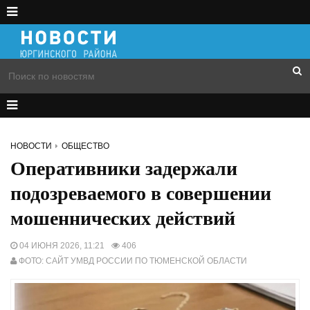
НОВОСТИ
ОБЩЕСТВО
Оперативники задержали
подозреваемого в совершении
мошеннических действий
04 ИЮНЯ 2026, 11:21
406
ФОТО: САЙТ УМВД РОССИИ ПО ТЮМЕНСКОЙ ОБЛАСТИ