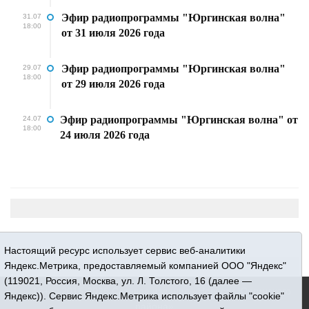
Эфир радиопрограммы "Юргинская волна"
31.07
18:00
от 31 июля 2026 года
Эфир радиопрограммы "Юргинская волна"
29.07
18:00
от 29 июля 2026 года
Эфир радиопрограммы "Юргинская волна" от
24.07
18:00
24 июля 2026 года
Настоящий ресурс использует сервис веб-аналитики
Яндекс.Метрика, предоставляемый компанией ООО "Яндекс"
(119021, Россия, Москва, ул. Л. Толстого, 16 (далее —
16+ © 2015-2026 Сетевое издание «Новости Юргинского
Яндекс)). Сервис Яндекс.Метрика использует файлы "cookie"
района»