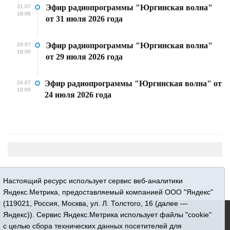
Эфир радиопрограммы "Юргинская волна"
31.07
18:00
от 31 июля 2026 года
Эфир радиопрограммы "Юргинская волна"
29.07
18:00
от 29 июля 2026 года
Эфир радиопрограммы "Юргинская волна" от
24.07
18:00
24 июля 2026 года
Настоящий ресурс использует сервис веб-аналитики
Яндекс.Метрика, предоставляемый компанией ООО "Яндекс"
(119021, Россия, Москва, ул. Л. Толстого, 16 (далее —
16+ © 2015-2026 Сетевое издание «Новости Юргинского
Яндекс)). Сервис Яндекс.Метрика использует файлы "cookie"
района»
с целью сбора технических данных посетителей для