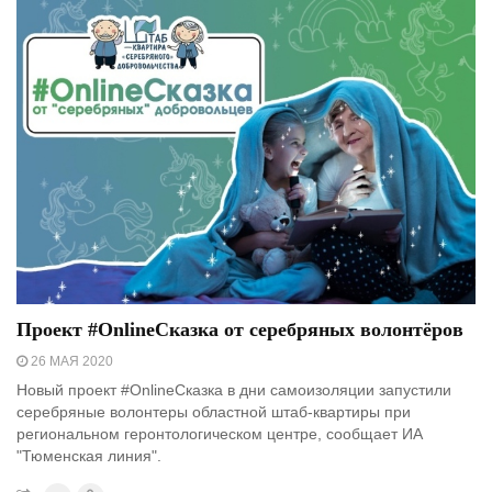
Проект #OnlineСказка от серебряных волонтёров
26 МАЯ 2020
Новый проект #OnlineСказка в дни самоизоляции запустили
серебряные волонтеры областной штаб-квартиры при
региональном геронтологическом центре, сообщает ИА
"Тюменская линия".