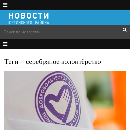
Теги
-
серебряное волонтёрство