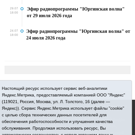
Эфир радиопрограммы "Юргинская волна"
29.07
18:00
от 29 июля 2026 года
Эфир радиопрограммы "Юргинская волна" от
24.07
18:00
24 июля 2026 года
Настоящий ресурс использует сервис веб-аналитики
Яндекс.Метрика, предоставляемый компанией ООО "Яндекс"
(119021, Россия, Москва, ул. Л. Толстого, 16 (далее —
16+ © 2015-2026 Сетевое издание «Новости Юргинского
Яндекс)). Сервис Яндекс.Метрика использует файлы "cookie"
района»
с целью сбора технических данных посетителей для
Регистрационный номер СМИ ЭЛ № ФС 77 - 66052 выдан
обеспечения работоспособности и улучшения качества
Федеральной службой по надзору в сфере связи,
обслуживания. Продолжая использовать ресурс, Вы
информационных технологий и массовых коммуникаций
автоматически соглашаетесь с использованием данных