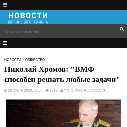
НОВОСТИ
ОБЩЕСТВО
Николай Хромов: "ВМФ
способен решать любые задачи"
26 ИЮЛЯ 2020, 08:00
2019
ФОТО: KORTIC.BORDA.RU