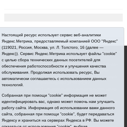
Настоящий ресурс использует сервис веб-аналитики
Яндекс.Метрика, предоставляемый компанией ООО "Яндекс"
(119021, Россия, Москва, ул. Л. Толстого, 16 (далее —
16+ © 2015-2026 Сетевое издание «Новости Юргинского
Яндекс)). Сервис Яндекс.Метрика использует файлы "cookie"
района»
с целью сбора технических данных посетителей для
Регистрационный номер СМИ ЭЛ № ФС 77 - 66052 выдан
обеспечения работоспособности и улучшения качества
Федеральной службой по надзору в сфере связи,
обслуживания. Продолжая использовать ресурс, Вы
информационных технологий и массовых коммуникаций
автоматически соглашаетесь с использованием данных
(Роскомнадзор) 10.06.2016 г.
технологий.
Учредитель: АНО «Информационно-издательский центр
«Призыв»
Собранная при помощи "cookie" информация не может
Все права защищены © При использовании материалов
идентифицировать вас, однако может помочь нам улучшить
ссылка обязательна
работу сайта. Информация об использовании вами данного
Адрес редакции: 627250, Тюменская область, Юргинский
сайта, собранная при помощи "cookie", будет передаваться
район, с. Юргинское, ул. Центральная, 49
Яндексу и храниться на серверах Яндекса в РФ. Вы можете
Телефон: 8(34543)2-46-89. Директор - главный редактор
отказаться от использования "cookie", выбрав