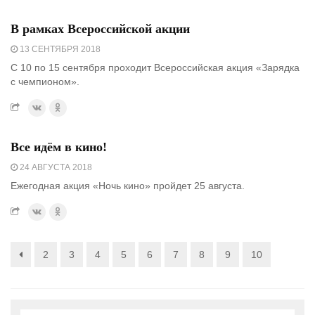
В рамках Всероссийской акции
13 СЕНТЯБРЯ 2018
С 10 по 15 сентября проходит Всероссийская акция «Зарядка
с чемпионом».
Все идём в кино!
24 АВГУСТА 2018
Ежегодная акция «Ночь кино» пройдет 25 августа.
2
3
4
5
6
7
8
9
10