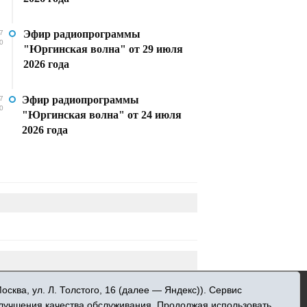
Эфир радиопрограммы
7
0
"Юргинская волна" от 29 июля
2026 года
Эфир радиопрограммы
7
0
"Юргинская волна" от 24 июля
2026 года
»
ква, ул. Л. Толстого, 16 (далее — Яндекс)). Сервис
 информационных технологий и массовых
улучшения качества обслуживания. Продолжая использовать