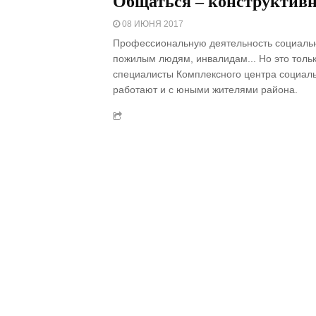
Общаться – конструктивн
08 ИЮНЯ 2017
Профессиональную деятельность социальн
пожилым людям, инвалидам... Но это тольк
специалисты Комплексного центра социал
работают и с юными жителями района.