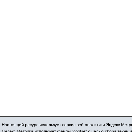
Настоящий ресурс использует сервис веб-аналитики Яндекс.Метри
Регистрационный номер СМИ ЭЛ № ФС 77
Яндекс.Метрика использует файлы "cookie" с целью сбора техни