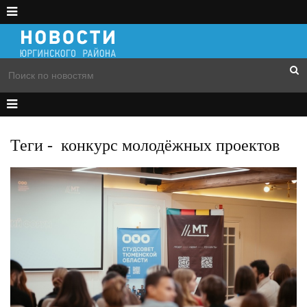
Теги
-
конкурс молодёжных проектов