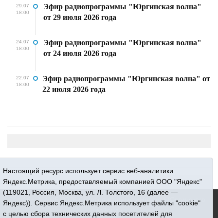
Эфир радиопрограммы "Юргинская волна"
29.07
18:00
от 29 июля 2026 года
Эфир радиопрограммы "Юргинская волна"
24.07
18:00
от 24 июля 2026 года
Эфир радиопрограммы "Юргинская волна" от
22.07
18:00
22 июля 2026 года
Настоящий ресурс использует сервис веб-аналитики
Яндекс.Метрика, предоставляемый компанией ООО "Яндекс"
(119021, Россия, Москва, ул. Л. Толстого, 16 (далее —
16+ © 2015-2026 Сетевое издание «Новости Юргинского
Яндекс)). Сервис Яндекс.Метрика использует файлы "cookie"
района»
с целью сбора технических данных посетителей для