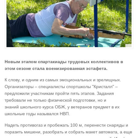
Новым этапом спартакиады трудовых коллективов в
этом сезоне стала военизированная эстафета.
К слову, и одним из самых эмоциональных и зрелищных.
Организаторы – специалисты спортшколы "Кристалл" –
предложили участникам пройти пять этапов. Задания
требовали не только физической подготовки, но и
знаний школьного курса ОБЖ, у ветеранов предмет в их
школьные годы назывался НВП.
Надеть противогаз и пробежать 100 м, перенести снаряды и
поразить мишени, разобрать и собрать макет автомата, а еще