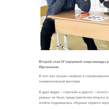
Второй этап IV окружной спартакиады 
Юргинском.
В этот раз лучших назвали в соревнованиях
пневматической винтовки.
В двух видах – стрельбе и дартсе – золот
равных не было представителям второго к
почёта поднимались сборные первого кор