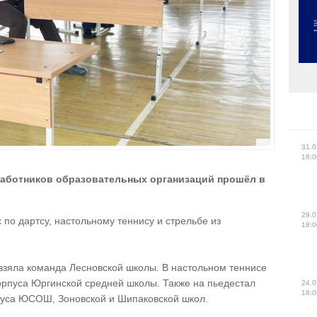
31.0
18:0
работников образовательных организаций прошёл в
29.0
 по дартсу, настольному теннису и стрельбе из
18:0
о взяла команда Лесновской школы. В настольном теннисе
орпуса Юргинской средней школы. Также на пьедестал
24.0
18:0
пуса ЮСОШ, Зоновской и Шипаковской школ.