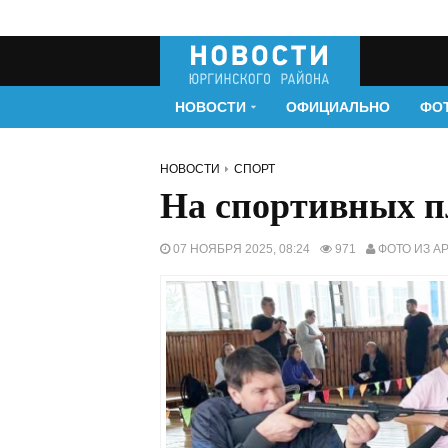
НОВОСТИ
ОФИЦИАЛЬНО
ФО
НОВОСТИ
СПОРТ
На спортивных п
07 НОЯБРЯ 2025, 08:24
971
ФОТО ИЗ А