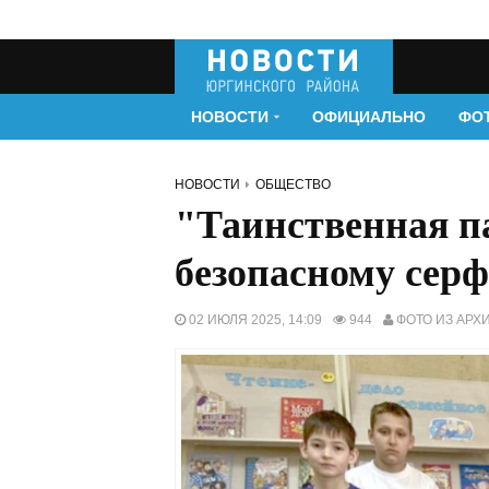
НОВОСТИ
ОФИЦИАЛЬНО
ФО
НОВОСТИ
ОБЩЕСТВО
"Таинственная па
безопасному серф
02 ИЮЛЯ 2025, 14:09
944
ФОТО ИЗ АРХ