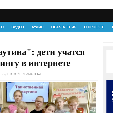
ТО
ВИДЕО
АУДИО
ОБЪЯВЛЕНИЯ
О ПРОЕКТЕ
утина": дети учатся
ингу в интернете
ИВА ДЕТСКОЙ БИБЛИОТЕКИ