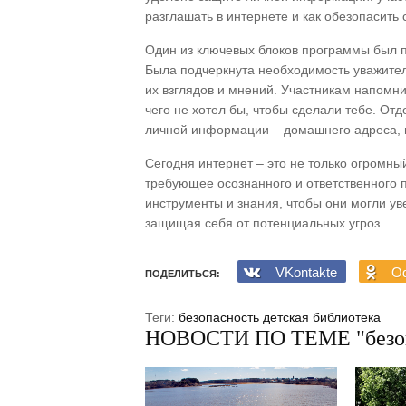
разглашать в интернете и как обезопасить
Один из ключевых блоков программы был п
Была подчеркнута необходимость уважител
их взглядов и мнений. Участникам напомни
чего не хотел бы, чтобы сделали тебе. От
личной информации – домашнего адреса, 
Сегодня интернет – это не только огромный
требующее осознанного и ответственного 
инструменты и знания, чтобы они могли ув
защищая себя от потенциальных угроз.
VKontakte
Od
ПОДЕЛИТЬСЯ:
Теги:
безопасность
детская библиотека
НОВОСТИ ПО ТЕМЕ "безоп