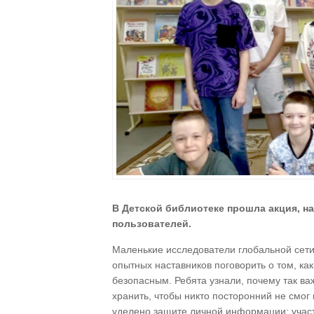
В Детской библиотеке прошла акция, 
пользователей.
Маленькие исследователи глобальной сети
опытных наставников поговорить о том, как
безопасным. Ребята узнали, почему так ва
хранить, чтобы никто посторонний не смог
уделено защите личной информации: участ