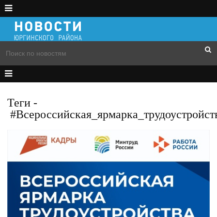
Теги
-
#Всероссийская_ярмарка_трудоустройст