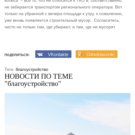
колеса – всё то, что не относится к ТКО и, соответственно,
не забирается транспортом регионального оператора. Вот
только на убранной с вечера площади к утру, к сожалению,
уже вновь появляется строительный мусор. Согласитесь,
чисто не только там, где убирают, а там, где не мусорят.
VKontakte
Odnoklassniki
ПОДЕЛИТЬСЯ:
Теги:
благоустройство
НОВОСТИ ПО ТЕМЕ
"благоустройство"