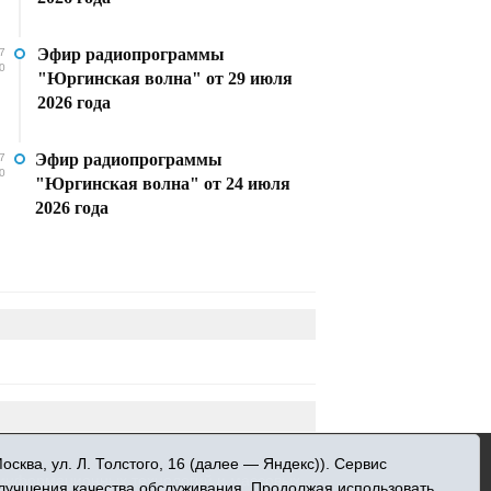
Эфир радиопрограммы
7
0
"Юргинская волна" от 29 июля
2026 года
Эфир радиопрограммы
7
0
"Юргинская волна" от 24 июля
2026 года
»
ква, ул. Л. Толстого, 16 (далее — Яндекс)). Сервис
 информационных технологий и массовых
улучшения качества обслуживания. Продолжая использовать