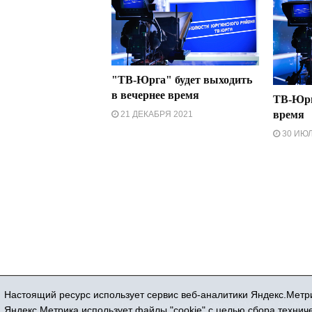
"ТВ-Юрга" будет выходить
в вечернее время
ТВ-Юрг
время
21 ДЕКАБРЯ 2021
30 ИЮЛ
Настоящий ресурс использует сервис веб-аналитики Яндекс.Метри
Регистрационный номер СМИ ЭЛ № ФС 77
Яндекс.Метрика использует файлы "cookie" с целью сбора техни