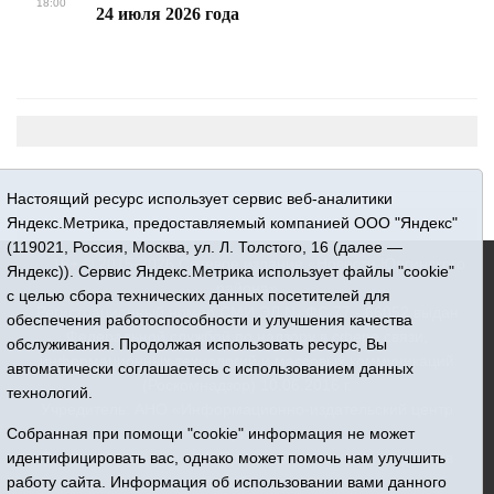
18:00
24 июля 2026 года
Настоящий ресурс использует сервис веб-аналитики
Яндекс.Метрика, предоставляемый компанией ООО "Яндекс"
(119021, Россия, Москва, ул. Л. Толстого, 16 (далее —
16+ © 2015-2026 Сетевое издание «Новости Юргинского
Яндекс)). Сервис Яндекс.Метрика использует файлы "cookie"
района»
с целью сбора технических данных посетителей для
Регистрационный номер СМИ ЭЛ № ФС 77 - 66052 выдан
обеспечения работоспособности и улучшения качества
Федеральной службой по надзору в сфере связи,
обслуживания. Продолжая использовать ресурс, Вы
информационных технологий и массовых коммуникаций
автоматически соглашаетесь с использованием данных
(Роскомнадзор) 10.06.2016 г.
технологий.
Учредитель: АНО «Информационно-издательский центр
«Призыв»
Собранная при помощи "cookie" информация не может
Все права защищены © При использовании материалов
идентифицировать вас, однако может помочь нам улучшить
ссылка обязательна
работу сайта. Информация об использовании вами данного