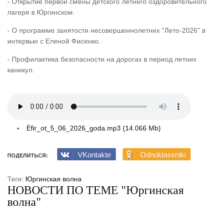
- Открытие первой смены детского летнего оздоровительного
лагеря в Юргинском.
- О программе занятости несовершеннолетних "Лето-2026" в
интервью с Еленой Фисенко.
- Профилактика безопасности на дорогах в период летних
каникул.
Ėfir_ot_5_06_2026_goda.mp3 (14.066 Mb)
VKontakte
Odnoklassniki
ПОДЕЛИТЬСЯ:
Теги:
Юргинская волна
НОВОСТИ ПО ТЕМЕ "Юргинская
волна"