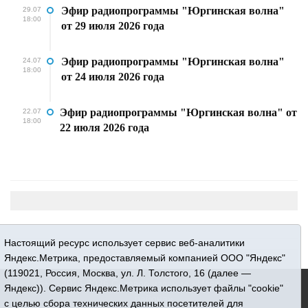
Эфир радиопрограммы "Юргинская волна"
29.07
18:00
от 29 июля 2026 года
Эфир радиопрограммы "Юргинская волна"
24.07
18:00
от 24 июля 2026 года
Эфир радиопрограммы "Юргинская волна" от
22.07
18:00
22 июля 2026 года
Настоящий ресурс использует сервис веб-аналитики
Яндекс.Метрика, предоставляемый компанией ООО "Яндекс"
(119021, Россия, Москва, ул. Л. Толстого, 16 (далее —
16+ © 2015-2026 Сетевое издание «Новости Юргинского
Яндекс)). Сервис Яндекс.Метрика использует файлы "cookie"
района»
с целью сбора технических данных посетителей для