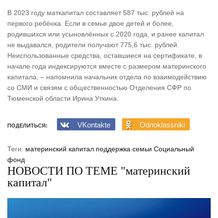
В 2023 году маткапитал составляет 587 тыс. рублей на
первого ребёнка. Если в семье двое детей и более,
родившихся или усыновлённых с 2020 года, и ранее капитал
не выдавался, родители получают 775,6 тыс. рублей.
Неиспользованные средства, оставшиеся на сертификате, в
начале года индексируются вместе с размером материнского
капитала, – напомнила начальник отдела по взаимодействию
со СМИ и связям с общественностью Отделения СФР по
Тюменской области Ирина Уткина.
VKontakte
Odnoklassniki
ПОДЕЛИТЬСЯ:
Теги:
материнский капитал
поддержка семьи
Социальный
фонд
НОВОСТИ ПО ТЕМЕ "материнский
капитал"