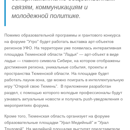
связям, коммуникациям и
молодежной политике.
Помимо образовательной программы и грантового конкурса
на форуме "Утро" будет работать выставка арт-объектов
регионов УФО. На территории уже появилась интерактивная
площадка Тюменской области "Ладья" — арт-объект в виде
ладьи — главного символа Сибири, на котором отображены
достижения региона, уникальные события, проекты и
пространства Тюменской области. На площадке будет
работать лаунж-зона, где можно поиграть в интеллектуальную
игру "Открой свою Тюмень". В приложении разработан
раздел, с помощью которого молодые профессионалы будут
узнавать актуальные новости и получать push-уведомления о
мероприятиях форума.
Кроме того, Тюменская область организует на форуме
образовательные площадки "Урал Медийный" и "Урал
Трудовой". На медийной площадке выступят представители