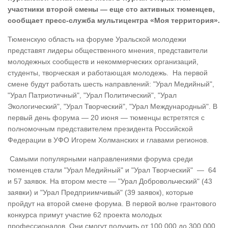
участники второй смены — еще сто активных тюменцев,
сообщает пресс-служба мультицентра «Моя территория».
Тюменскую область на форуме Уральской молодежи
представят лидеры общественного мнения, представители
молодежных сообществ и некоммерческих организаций,
студенты, творческая и работающая молодежь. На первой
смене будут работать шесть направлений: "Урал Медийный",
"Урал Патриотичный", "Урал Политический", "Урал
Экологический", "Урал Творческий", "Урал Международный". В
первый день форума — 20 июня — тюменцы встретятся с
полномочным представителем президента Российской
Федерации в УФО Игорем Холманских и главами регионов.
Самыми популярными направлениями форума среди
тюменцев стали "Урал Медийный" и "Урал Творческий" — 64
и 57 заявок. На втором месте — "Урал Добровольческий" (43
заявки) и "Урал Предприимчивый" (39 заявок), которые
пройдут на второй смене форума. В первой волне грантового
конкурса примут участие 62 проекта молодых
профессионалов. Они смогут получить от 100 000 до 300 000