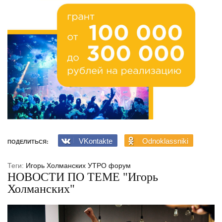
VKontakte
Odnoklassniki
ПОДЕЛИТЬСЯ:
Теги:
Игорь Холманских
УТРО
форум
НОВОСТИ ПО ТЕМЕ "Игорь
Холманских"