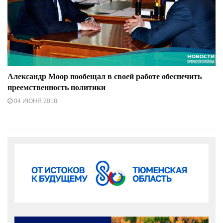
Александр Моор пообещал в своей работе обеспечить
преемственность политики
04 ИЮНЯ 2018