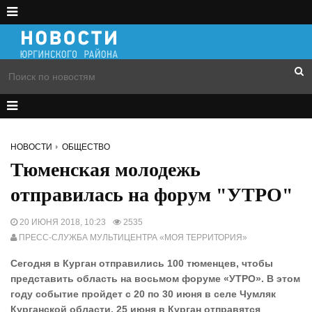
НОВОСТИ
ОБЩЕСТВО
Тюменская молодежь
отправилась на форум "УТРО"
20 ИЮНЯ 2018, 10:23
2535
ПРЕСС-СЛУЖБА МУЛЬТИЦЕНТРА «МОЯ ТЕРРИТОРИЯ»
Сегодня в Курган отправились 100 тюменцев, чтобы
представить область на восьмом форуме «УТРО». В этом
году событие пройдет с 20 по 30 июня в селе Чумляк
Курганской области. 25 июня в Курган отправятся