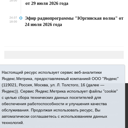
18:00
от 29 июля 2026 года
Эфир радиопрограммы "Юргинская волна" от
24.07
18:00
24 июля 2026 года
Настоящий ресурс использует сервис веб-аналитики
Яндекс.Метрика, предоставляемый компанией ООО "Яндекс"
(119021, Россия, Москва, ул. Л. Толстого, 16 (далее —
16+ © 2015-2026 Сетевое издание «Новости Юргинского
Яндекс)). Сервис Яндекс.Метрика использует файлы "cookie"
района»
с целью сбора технических данных посетителей для
Регистрационный номер СМИ ЭЛ № ФС 77 - 66052 выдан
обеспечения работоспособности и улучшения качества
Федеральной службой по надзору в сфере связи,
обслуживания. Продолжая использовать ресурс, Вы
информационных технологий и массовых коммуникаций
автоматически соглашаетесь с использованием данных
(Роскомнадзор) 10.06.2016 г.
технологий.
Учредитель: АНО «Информационно-издательский центр