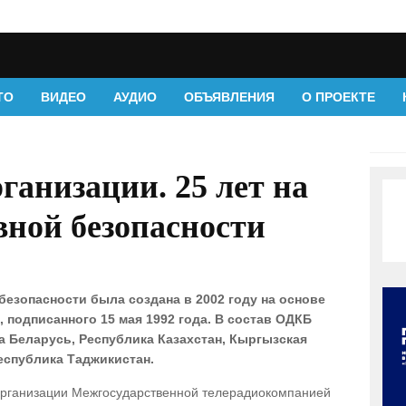
ТО
ВИДЕО
АУДИО
ОБЪЯВЛЕНИЯ
О ПРОЕКТЕ
ганизации. 25 лет на
вной безопасности
безопасности была создана в 2002 году на основе
 подписанного 15 мая 1992 года. В состав ОДКБ
а Беларусь, Республика Казахстан, Кыргызская
еспублика Таджикистан.
 Организации Межгосударственной телерадиокомпанией