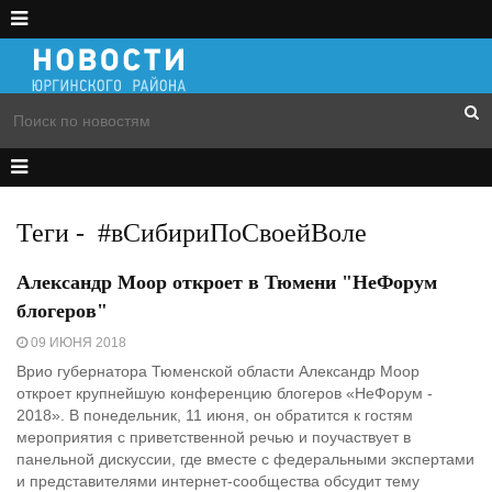
Теги
-
#вСибириПоСвоейВоле
Александр Моор откроет в Тюмени "НеФорум
блогеров"
09 ИЮНЯ 2018
Врио губернатора Тюменской области Александр Моор
откроет крупнейшую конференцию блогеров «НеФорум -
2018». В понедельник, 11 июня, он обратится к гостям
мероприятия с приветственной речью и поучаствует в
панельной дискуссии, где вместе с федеральными экспертами
и представителями интернет-сообщества обсудит тему