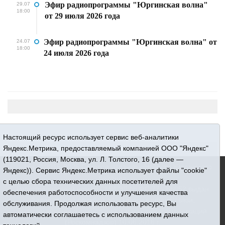
Эфир радиопрограммы "Юргинская волна"
29.07
18:00
от 29 июля 2026 года
Эфир радиопрограммы "Юргинская волна" от
24.07
18:00
24 июля 2026 года
Настоящий ресурс использует сервис веб-аналитики
Яндекс.Метрика, предоставляемый компанией ООО "Яндекс"
(119021, Россия, Москва, ул. Л. Толстого, 16 (далее —
16+ © 2015-2026 Сетевое издание «Новости Юргинского
Яндекс)). Сервис Яндекс.Метрика использует файлы "cookie"
района»
с целью сбора технических данных посетителей для
Регистрационный номер СМИ ЭЛ № ФС 77 - 66052 выдан
обеспечения работоспособности и улучшения качества
Федеральной службой по надзору в сфере связи,
обслуживания. Продолжая использовать ресурс, Вы
информационных технологий и массовых коммуникаций
автоматически соглашаетесь с использованием данных
(Роскомнадзор) 10.06.2016 г.