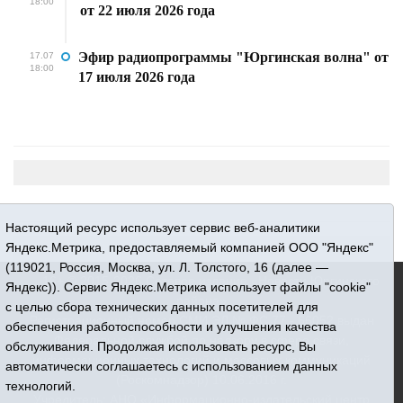
18:00
от 22 июля 2026 года
Эфир радиопрограммы "Юргинская волна" от
17.07
18:00
17 июля 2026 года
Настоящий ресурс использует сервис веб-аналитики
Яндекс.Метрика, предоставляемый компанией ООО "Яндекс"
(119021, Россия, Москва, ул. Л. Толстого, 16 (далее —
16+ © 2015-2026 Сетевое издание «Новости Юргинского
Яндекс)). Сервис Яндекс.Метрика использует файлы "cookie"
района»
с целью сбора технических данных посетителей для
Регистрационный номер СМИ ЭЛ № ФС 77 - 66052 выдан
обеспечения работоспособности и улучшения качества
Федеральной службой по надзору в сфере связи,
обслуживания. Продолжая использовать ресурс, Вы
информационных технологий и массовых коммуникаций
автоматически соглашаетесь с использованием данных
(Роскомнадзор) 10.06.2016 г.
технологий.
Учредитель: АНО «Информационно-издательский центр