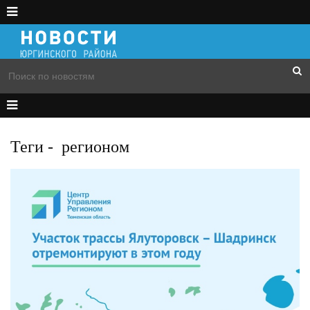
Теги
-
регионом