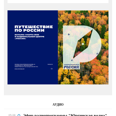
АУДИО
Эфир радиопрограммы "Юргинская волна"
05.08