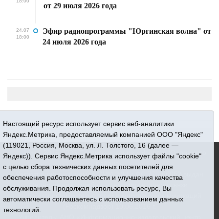
18:00
от 29 июля 2026 года
Эфир радиопрограммы "Юргинская волна" от
24.07
18:00
24 июля 2026 года
Настоящий ресурс использует сервис веб-аналитики
Яндекс.Метрика, предоставляемый компанией ООО "Яндекс"
(119021, Россия, Москва, ул. Л. Толстого, 16 (далее —
16+ © 2015-2026 Сетевое издание «Новости Юргинского
Яндекс)). Сервис Яндекс.Метрика использует файлы "cookie"
района»
с целью сбора технических данных посетителей для
Регистрационный номер СМИ ЭЛ № ФС 77 - 66052 выдан
обеспечения работоспособности и улучшения качества
Федеральной службой по надзору в сфере связи,
обслуживания. Продолжая использовать ресурс, Вы
информационных технологий и массовых коммуникаций
автоматически соглашаетесь с использованием данных
(Роскомнадзор) 10.06.2016 г.
технологий.
Учредитель: АНО «Информационно-издательский центр