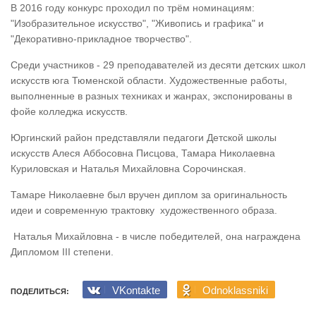
В 2016 году конкурс проходил по трём номинациям:
"Изобразительное искусство", "Живопись​ и графика" и
"Декоративно-прикладное творчество".
Среди участников - 29 преподавателей из десяти детских школ
искусств юга Тюменской области. Художественные работы,
выполненные в разных техниках и жанрах, экспонированы в
фойе колледжа искусств.
Юргинский район представляли педагоги Детской школы
искусств Алеся Аббосовна Писцова, Тамара Николаевна
Куриловская и Наталья Михайловна Сорочинская.
Тамаре Николаевне был вручен диплом за оригинальность
идеи и современную трактовку художественного образа.
Наталья Михайловна - в числе победителей, она награждена
Дипломом III степени.
VKontakte
Odnoklassniki
ПОДЕЛИТЬСЯ: