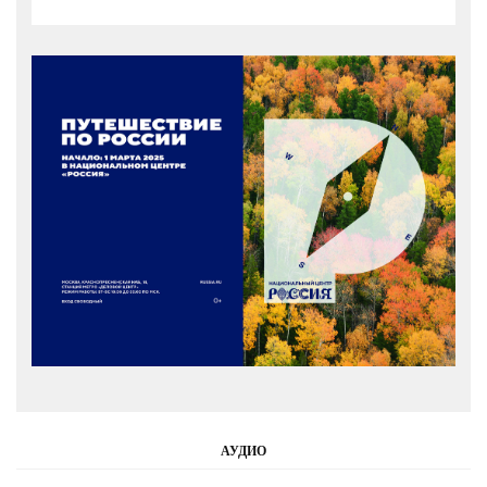
АУДИО