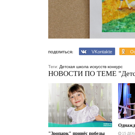
VKontakte
Od
ПОДЕЛИТЬСЯ:
Теги:
Детская школа искусств
конкурс
НОВОСТИ ПО ТЕМЕ "Детск
Однажд
"Зоопарк" принёс победы
15 ДЕК