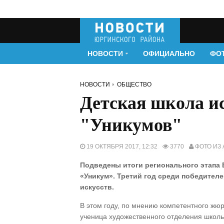
НОВОСТИ
ОФИЦИАЛЬНО
ФО
НОВОСТИ
ОБЩЕСТВО
Детская школа и
"Уникумов"
19 ОКТЯБРЯ 2017, 12:32
3770
ФОТО ИЗ 
Подведены итоги регионального этапа
«Уникум». Третий год среди победител
искусств.
В этом году, по мнению компетентного жю
ученица художественного отделения школ