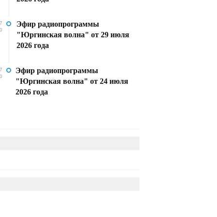
Эфир радиопрограммы
7
0
"Юргинская волна" от 29 июля
2026 года
Эфир радиопрограммы
7
0
"Юргинская волна" от 24 июля
2026 года