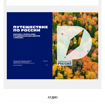
АУДИО