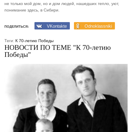
не только мой дом, но и дом людей, нашедших тепло, уют,
понимание здесь, в Сибири.
VKontakte
Odnoklassniki
ПОДЕЛИТЬСЯ:
Теги:
К 70-летию Победы
НОВОСТИ ПО ТЕМЕ "К 70-летию
Победы"