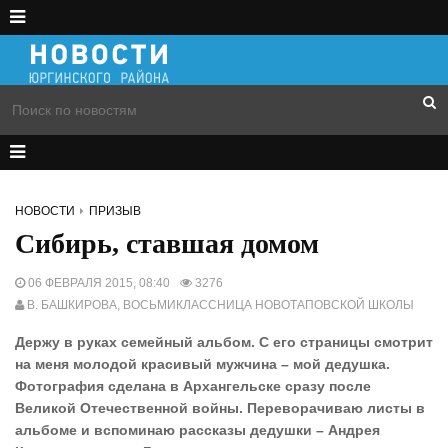
НОВОСТИ
ПРИЗЫВ
Сибирь, ставшая домом
06 ФЕВРАЛЯ 2015, 08:40
3276
В. БАШКИРОВА, ВОСЬМИКЛАССНИЦА НОВОТАПОВСКОЙ ШКОЛЫ
Держу в руках семейный альбом. С его страницы смотрит
на меня молодой красивый мужчина – мой дедушка.
Фотография сделана в Архангельске сразу после
Великой Отечественной войны. Переворачиваю листы в
альбоме и вспоминаю рассказы дедушки – Андрея