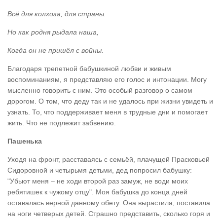
Всё для колхоза, для страны.
Но как родня рыдала наша,
Когда он не пришёл с войны.
Благодаря трепетной бабушкиной любви и живым
воспоминаниям, я представляю его голос и интонации. Могу
мысленно говорить с ним. Это особый разговор о самом
дорогом. О том, что деду так и не удалось при жизни увидеть и
узнать. То, что поддерживает меня в трудные дни и помогает
жить. Что не подлежит забвению.
Пашенька
Уходя на фронт, расставаясь с семьёй, плачущей Прасковьей
Сидоровной и четырьмя детьми, дед попросил бабушку:
"Убьют меня – не ходи второй раз замуж, не води моих
ребятишек к чужому отцу". Моя бабушка до конца дней
оставалась верной данному обету. Она вырастила, поставила
на ноги четверых детей. Страшно представить, сколько горя и