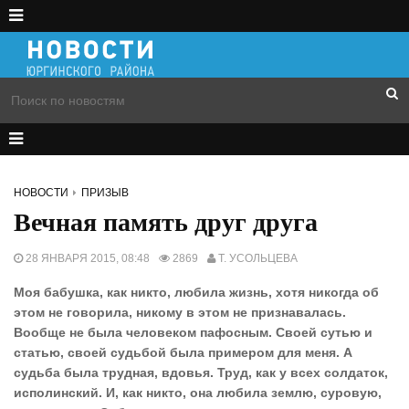
НОВОСТИ
ПРИЗЫВ
Вечная память друг друга
28 ЯНВАРЯ 2015, 08:48
2869
Т. УСОЛЬЦЕВА
Моя бабушка, как никто, любила жизнь, хотя никогда об
этом не говорила, никому в этом не признавалась.
Вообще не была человеком пафосным. Своей сутью и
статью, своей судьбой была примером для меня. А
судьба была трудная, вдовья. Труд, как у всех солдаток,
исполинский. И, как никто, она любила землю, суровую,