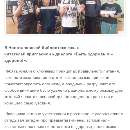
В Новотаповской библиотеке юных
читателей пригласили к диалогу «Быть здоровым –
здорово!».
Ребята узнали о ключевых принципах правильного питания,
важности закаливания и о том, как полезные привычки
помогают укрепить организм, а вредные – разрушают его.
Особое внимание было уделено рациональному режиму дня,
который является основой для полноценного развития и
хорошего самочувствия.
Школьники активно участвовали в разговоре, с удовольствием
отгадывая загадки про предметы гигиены, вспоминали
известные пословицы и поговорки о здоровье, подчеркивая