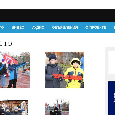
ТО
ВИДЕО
АУДИО
ОБЪЯВЛЕНИЯ
О ПРОЕКТЕ
 ГТО