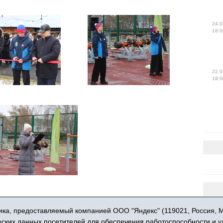
24.0
18:0
22.0
18:0
16+ © 2015-2026 Сетевое издание «Новости Юргинского района
ка, предоставляемый компанией ООО "Яндекс" (119021, Россия, Мос
 - 66052 выдан Федеральной службой по надзору в сфере связи,
ческих данных посетителей для обеспечения работоспособности и 