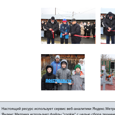
Настоящий ресурс использует сервис веб-аналитики Яндекс.Метри
Регистрационный номер СМИ ЭЛ № ФС 77
Яндекс.Метрика использует файлы "cookie" с целью сбора техни