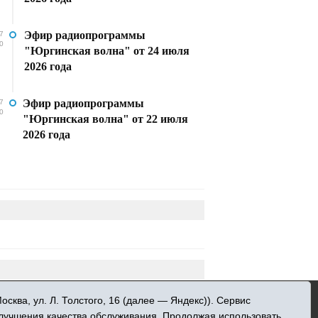
Эфир радиопрограммы
7
0
"Юргинская волна" от 24 июля
2026 года
Эфир радиопрограммы
7
0
"Юргинская волна" от 22 июля
2026 года
»
ква, ул. Л. Толстого, 16 (далее — Яндекс)). Сервис
 информационных технологий и массовых
улучшения качества обслуживания. Продолжая использовать