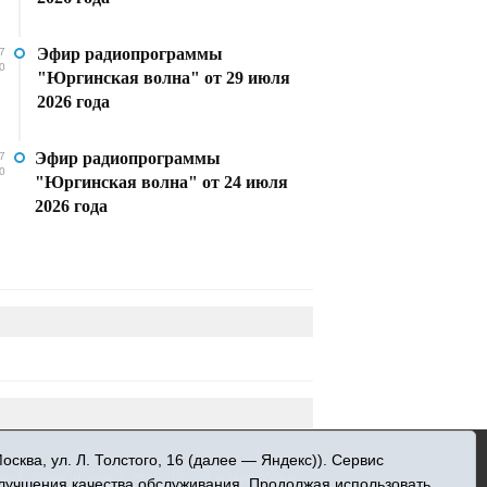
Эфир радиопрограммы
7
0
"Юргинская волна" от 29 июля
2026 года
Эфир радиопрограммы
7
0
"Юргинская волна" от 24 июля
2026 года
»
ква, ул. Л. Толстого, 16 (далее — Яндекс)). Сервис
 информационных технологий и массовых
улучшения качества обслуживания. Продолжая использовать