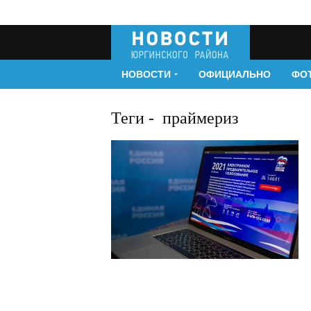
НОВОСТИ
ОФИЦИАЛЬНО
ФО
Теги
-
праймериз