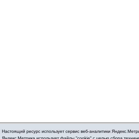
Настоящий ресурс использует сервис веб-аналитики Яндекс.Метри
Регистрационный номер СМИ ЭЛ № ФС 77
Яндекс.Метрика использует файлы "cookie" с целью сбора техни